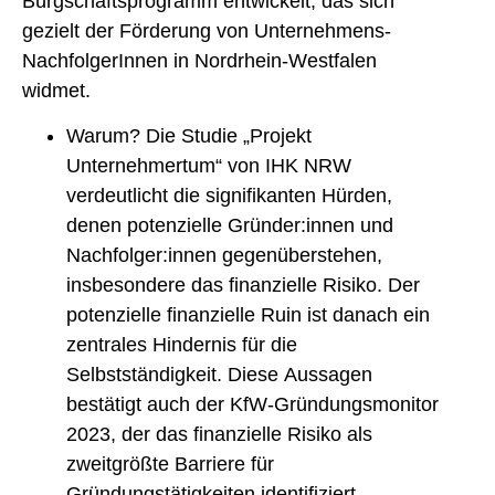
Bürgschaftsprogramm entwickelt, das sich
gezielt der Förderung von Unternehmens-
NachfolgerInnen in Nordrhein-Westfalen
widmet.
Warum? Die Studie „
Projekt
Unternehmertum
“ von IHK NRW
verdeutlicht die signifikanten Hürden,
denen potenzielle Gründer:innen und
Nachfolger:innen gegenüberstehen,
insbesondere das finanzielle Risiko. Der
potenzielle finanzielle Ruin ist danach ein
zentrales Hindernis für die
Selbstständigkeit. Diese Aussagen
bestätigt auch der KfW-Gründungsmonitor
2023, der das finanzielle Risiko als
zweitgrößte Barriere für
Gründungstätigkeiten identifiziert.