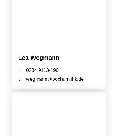
Lea Wegmann
0234 9113-196
wegmann@bochum.ihk.de