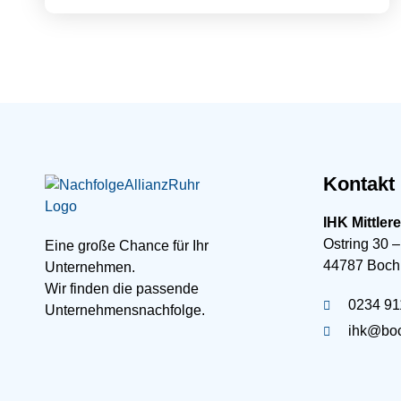
Kontakt
IHK Mittler
Ostring 30 –
Eine große Chance für Ihr
44787 Boc
Unternehmen.
Wir finden die passende
0234 91
Unternehmensnachfolge.
ihk@boc