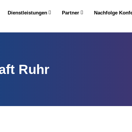
Dienstleistungen
Partner
Nachfolge Konf
aft Ruhr