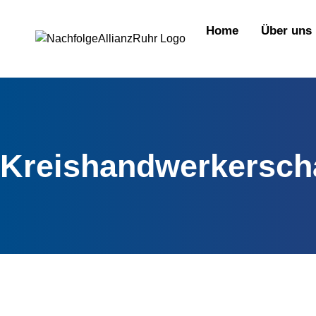
springen
Home
Über uns
Kreishandwerkersch