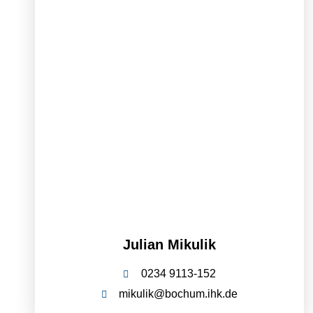
Julian Mikulik
0234 9113-152
mikulik@bochum.ihk.de