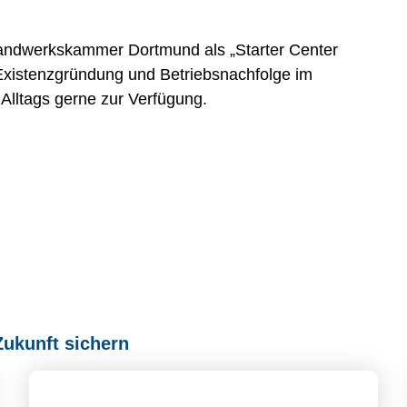
Handwerkskammer Dortmund als „Starter Center
 Existenzgründung und Betriebsnachfolge im
Alltags gerne zur Verfügung.
Zukunft sichern