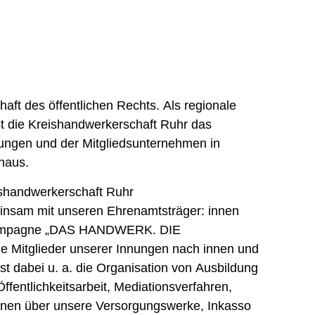
aft des öffentlichen Rechts. Als regionale
t die Kreishandwerkerschaft Ruhr das
nungen und der Mitgliedsunternehmen in
naus.
shandwerkerschaft Ruhr
insam mit unseren Ehrenamtsträger: innen
ekampagne „DAS HANDWERK. DIE
tglieder unserer Innungen nach innen und
st dabei u. a. die Organisation von Ausbildung
fentlichkeitsarbeit, Mediationsverfahren,
nnen über unsere Versorgungswerke, Inkasso