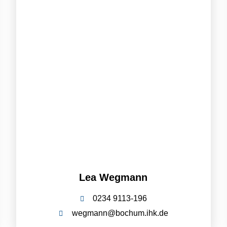
Lea Wegmann
0234 9113-196
wegmann@bochum.ihk.de