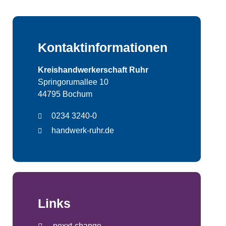
Kontaktinformationen
Kreishandwerkerschaft Ruhr
Springorumallee 10
44795 Bochum
0234 3240-0
handwerk-ruhr.de
Links
nexxt-change