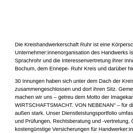
Die Kreishandwerkerschaft Ruhr ist eine Körpersch
Unternehmer:innenorganisation des Handwerks is
Sprachrohr und die Interessenvertretung ihrer In
Bochum, dem Ennepe- Ruhr Kreis und darüber hi
30 Innungen haben sich unter dem Dach der Krei
zusammengeschlossen und dort ihren Sitz. Geme
machen wir uns – getreu dem Motto der Imag
WIRTSCHAFTSMACHT. VON NEBENAN“ – für die Mi
außen stark. Unser Dienstleistungsportfolio umfas
und Prüfungen, Rechtsberatung und -vertretung, Öf
kostengünstige Versicherungen für Handwerker:i