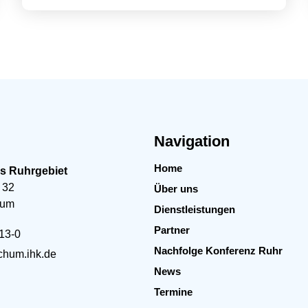
Navigation
Home
es Ruhrgebiet
 32
Über uns
hum
Dienstleistungen
Partner
13-0
Nachfolge Konferenz Ruhr
hum.ihk.de
News
Termine