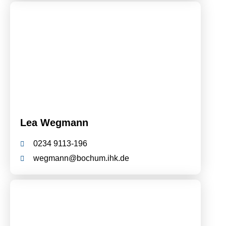
Lea Wegmann
0234 9113-196
wegmann@bochum.ihk.de