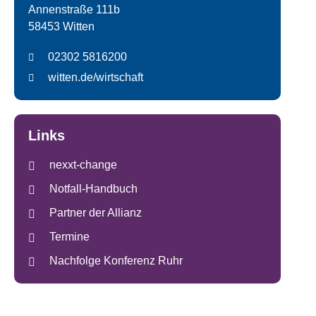
Annenstraße 111b
58453 Witten
02302 5816200
witten.de/wirtschaft
Links
nexxt-change
Notfall-Handbuch
Partner der Allianz
Termine
Nachfolge Konferenz Ruhr