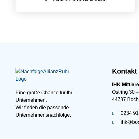
Kontakt
IHK Mittler
Ostring 30 –
Eine große Chance für Ihr
44787 Boc
Unternehmen.
Wir finden die passende
0234 91
Unternehmensnachfolge.
ihk@boc