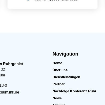
Navigation
Home
es Ruhrgebiet
 32
Über uns
hum
Dienstleistungen
Partner
13-0
Nachfolge Konferenz Ruhr
hum.ihk.de
News