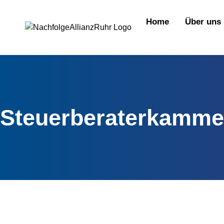
springen
Home
Über uns
Steuerberaterkammer