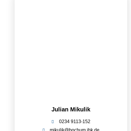
Julian Mikulik
0234 9113-152
mikulik@bochum.ihk.de