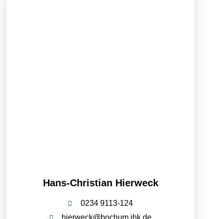
Hans-Christian Hierweck
0234 9113-124
hierweck@bochum.ihk.de