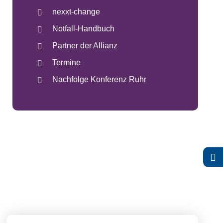
nexxt-change
Notfall-Handbuch
Partner der Allianz
Termine
Nachfolge Konferenz Ruhr