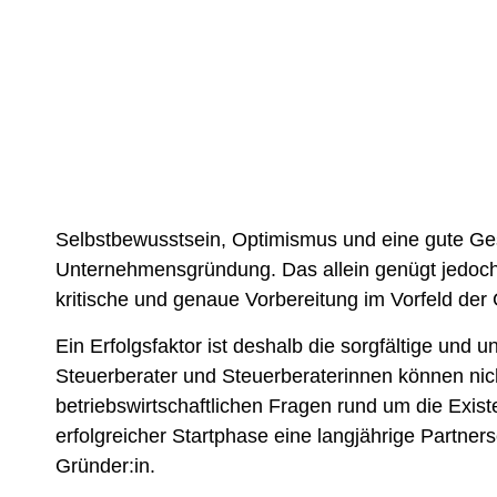
Selbstbewusstsein, Optimismus und eine gute Ges
Unternehmensgründung. Das allein genügt jedoch 
kritische und genaue Vorbereitung im Vorfeld der G
Ein Erfolgsfaktor ist deshalb die sorgfältige und
Steuerberater und Steuerberaterinnen können nich
betriebswirtschaftlichen Fragen rund um die Exist
erfolgreicher Startphase eine langjährige Partner
Gründer:in.