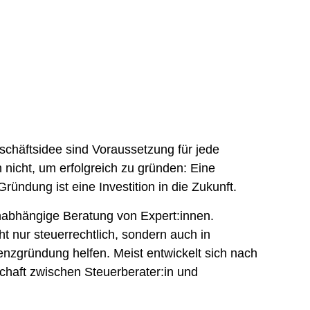
chäftsidee sind Voraussetzung für jede
nicht, um erfolgreich zu gründen: Eine
ründung ist eine Investition in die Zukunft.
 unabhängige Beratung von Expert:innen.
t nur steuerrechtlich, sondern auch in
enzgründung helfen. Meist entwickelt sich nach
schaft zwischen Steuerberater:in und