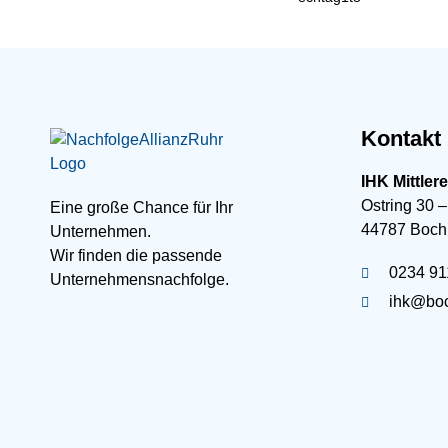
Kontakt
IHK Mittler
Ostring 30 –
Eine große Chance für Ihr
44787 Boc
Unternehmen.
Wir finden die passende
0234 91
Unternehmensnachfolge.
ihk@boc