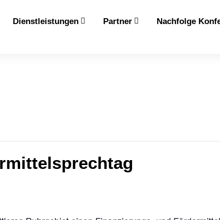
Dienstleistungen
Partner
Nachfolge Konf
rmittelsprechtag