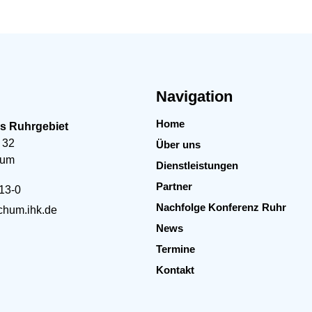
Navigation
Home
es Ruhrgebiet
 32
Über uns
hum
Dienstleistungen
Partner
13-0
Nachfolge Konferenz Ruhr
hum.ihk.de
News
Termine
Kontakt