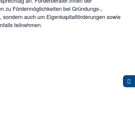
lsprechtag an. Förderberater:innen der
 zu Fördermöglichkeiten bei Gründungs-,
n, sondern auch um Eigenkapitalförderungen sowie
falls teilnehmen.