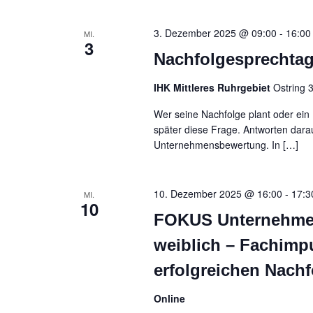
3. Dezember 2025 @ 09:00
-
16:00
MI.
3
Nachfolgesprechta
IHK Mittleres Ruhrgebiet
Ostring
Wer seine Nachfolge plant oder ein
später diese Frage. Antworten dara
Unternehmensbewertung. In […]
10. Dezember 2025 @ 16:00
-
17:3
MI.
10
FOKUS Unternehmen
weiblich – Fachimp
erfolgreichen Nach
Online