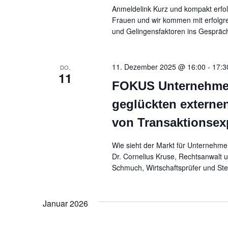
Anmeldelink Kurz und kompakt erfol
Frauen und wir kommen mit erfolgr
und Gelingensfaktoren ins Gespräch
11. Dezember 2025 @ 16:00
-
17:3
DO.
11
FOKUS Unternehmen
geglückten externe
von Transaktionsex
Wie sieht der Markt für Unternehm
Dr. Cornelius Kruse, Rechtsanwalt 
Schmuch, Wirtschaftsprüfer und Ste
Januar 2026