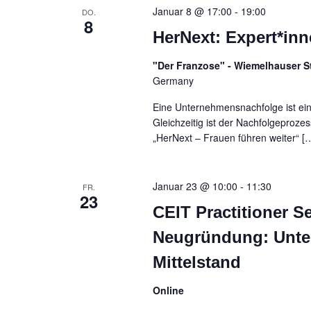
Januar 8 @ 17:00
-
19:00
DO.
8
HerNext: Expert*inn
"Der Franzose" - Wiemelhauser S
Germany
Eine Unternehmensnachfolge ist ein 
Gleichzeitig ist der Nachfolgeproze
„HerNext – Frauen führen weiter“ [
Januar 23 @ 10:00
-
11:30
FR.
23
CEIT Practitioner Se
Neugründung: Unte
Mittelstand
Online