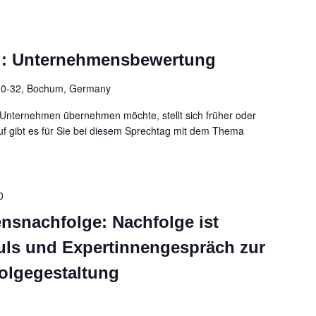
g: Unternehmensbewertung
 30-32, Bochum, Germany
 Unternehmen übernehmen möchte, stellt sich früher oder
uf gibt es für Sie bei diesem Sprechtag mit dem Thema
0
snachfolge: Nachfolge ist
uls und Expertinnengespräch zur
folgegestaltung