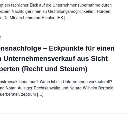
gt ein fachlicher Blick auf die Unternehmensübernahme durch
eichen Nachfolgerinnen zu Gestaltungsmöglichkeiten, Hürden
. Dr. Miriam Lehmann-Hiepler, IHK […]
0
snachfolge – Eckpunkte für einen
n Unternehmensverkauf aus Sicht
perten (Recht und Steuern)
enstransaktionen aus? Wann ist ein Unternehmen verkaufsreif?
und Notar, Aulinger Rechtsanwälte und Notare Wilhelm Berthold
uerberater, zeptrum […]