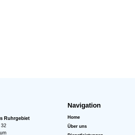
Navigation
Home
es Ruhrgebiet
 32
Über uns
hum