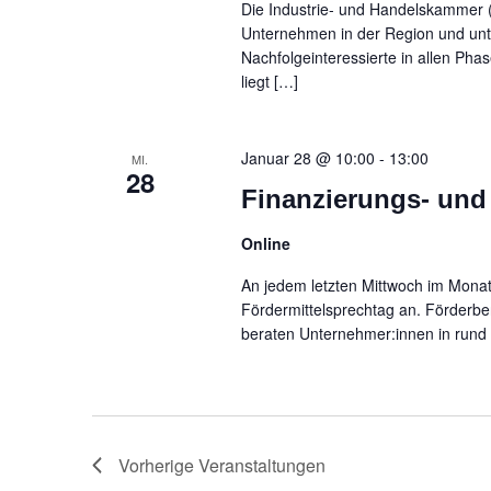
Die Industrie- und Handelskammer (I
Unternehmen in der Region und unt
Nachfolgeinteressierte in allen P
liegt […]
Januar 28 @ 10:00
-
13:00
MI.
28
Finanzierungs- und
Online
An jedem letzten Mittwoch im Monat 
Fördermittelsprechtag an. Förder
beraten Unternehmer:innen in rund
Vorherige
Veranstaltungen