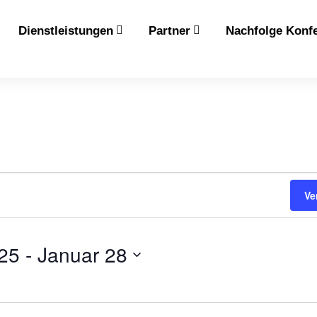
Dienstleistungen
Partner
Nachfolge Konf
Ve
25
 - 
Januar 28