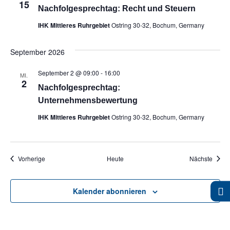
15
Nachfolgesprechtag: Recht und Steuern
IHK Mittleres Ruhrgebiet
Ostring 30-32, Bochum, Germany
September 2026
September 2 @ 09:00
-
16:00
MI.
2
Nachfolgesprechtag:
Unternehmensbewertung
IHK Mittleres Ruhrgebiet
Ostring 30-32, Bochum, Germany
Veranstaltungen
Veran
Vorherige
Heute
Nächste
Kalender abonnieren