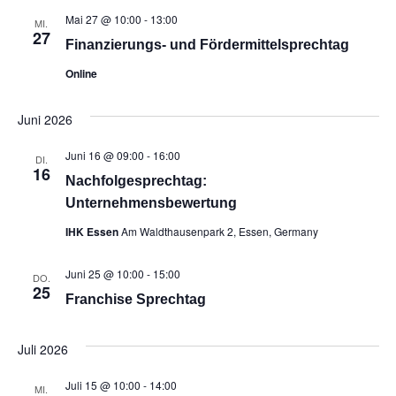
Mai 27 @ 10:00
-
13:00
MI.
27
Finanzierungs- und Fördermittelsprechtag
Online
Juni 2026
Juni 16 @ 09:00
-
16:00
DI.
16
Nachfolgesprechtag:
Unternehmensbewertung
IHK Essen
Am Waldthausenpark 2, Essen, Germany
Juni 25 @ 10:00
-
15:00
DO.
25
Franchise Sprechtag
Juli 2026
Juli 15 @ 10:00
-
14:00
MI.